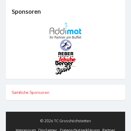
Sponsoren
Sämtliche Sponsoren
© 2026 TC Grosshöchstetten
Impressum
Disclaimer
Datenschutzerklärung
Partner