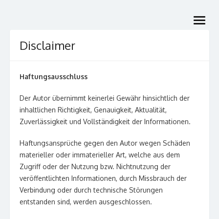
Skip
to
open
content
menu
Disclaimer
Haftungsausschluss
Der Autor übernimmt keinerlei Gewähr hinsichtlich der
inhaltlichen Richtigkeit, Genauigkeit, Aktualität,
Zuverlässigkeit und Vollständigkeit der Informationen.
Haftungsansprüche gegen den Autor wegen Schäden
materieller oder immaterieller Art, welche aus dem
Zugriff oder der Nutzung bzw. Nichtnutzung der
veröffentlichten Informationen, durch Missbrauch der
Verbindung oder durch technische Störungen
entstanden sind, werden ausgeschlossen.